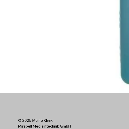
© 2025 Meine Klinik -
Mirabell Medizintechnik GmbH