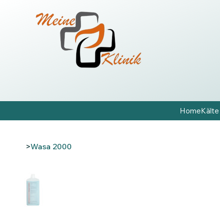
Home
Kälte
>
Wasa 2000