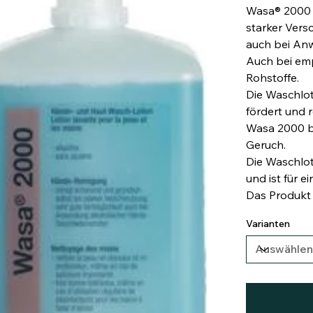
Wasa® 2000 W
starker Vers
auch bei An
Auch bei emp
Rohstoffe.
Die Waschlot
fördert und 
Wasa 2000 b
Geruch.
Die Waschlot
und ist für 
Das Produkt 
Varianten