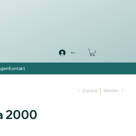
Anmelden
ngen
Kontakt
Zurück
Weiter
a 2000