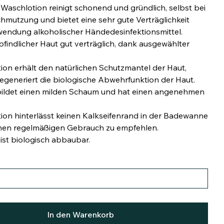
aschlotion reinigt schonend und gründlich, selbst bei
chmutzung und bietet eine sehr gute Verträglichkeit
wendung alkoholischer Händedesinfektionsmittel.
findlicher Haut gut verträglich, dank ausgewählter
ion erhält den natürlichen Schutzmantel der Haut,
regeneriert die biologische Abwehrfunktion der Haut.
ildet einen milden Schaum und hat einen angenehmen
ion hinterlässt keinen Kalkseifenrand in der Badewanne
einen regelmäßigen Gebrauch zu empfehlen.
ist biologisch abbaubar.
In den Warenkorb