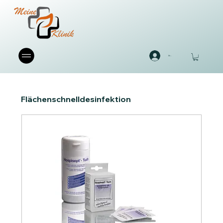
Anmelden
Flächenschnelldesinfektion