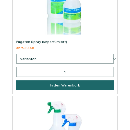
Fugaten Spray (unparfümiert)
Sale-Preis
ab
€ 20,48
In den Warenkorb